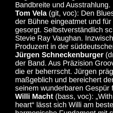
Bandbreite und Ausstrahlung.
Tom Vela
(git, voc): Den Blues
der Bühne eingeatmet und für 
gesorgt. Selbstverständlich s
Stevie Ray Vaughan. Inzwischen
Produzent in der süddeutsch
Jürgen Schneckenburger
(d
der Band. Aus Präzision Groov
die er beherrscht. Jürgen prä
maßgeblich und bereichert de
seinem wunderbaren Gespür fü
Willi Macht
(bass, voc): „With
heart“ lässt sich Willi am bes