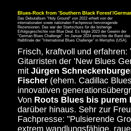
Blues-Rock from 'Southern Black Forest'/Germa
Das Debutalbum "Holy Ground" von 2022 erhielt von der
internationalen sowie nationalen Fachpresse hervorragende
Rezensionen. Das war der Startschuss für die bisherige
Erfolgsgeschichte von Blue Deal. Es folgte 2023 der Gewinn der
"German Blues Challenge". Im Januar 2024 erreichte die Band das
Halbfinale der "International Blues Challenge" in Memphis (USA).
Frisch, kraftvoll und erfahren:
Gitarristen der 'New Blues Ge
mit
Jürgen Schneckenburger,
Fischer
(ehem. Cadillac Blue
innovativen generationsübergr
Von
Roots Blues bis purem
darüber hinaus. Sehr zur Freu
Fachpresse: "Pulsierende Groo
extrem wandlungsfähige, rau