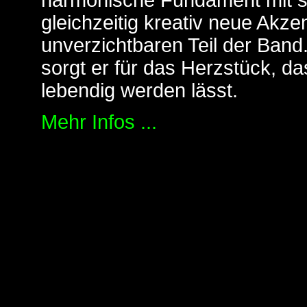
harmonische Fundament mit s
gleichzeitig kreativ neue Akz
unverzichtbaren Teil der Ba
sorgt er für das Herzstück, d
lebendig werden lässt.
Mehr Infos ...