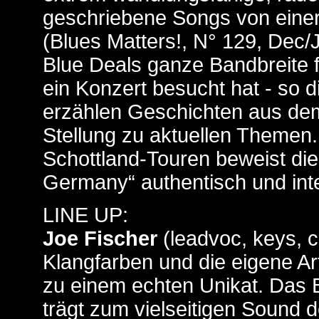
geschriebene Songs von eine
(Blues Matters!, N° 129, Dec/
Blue Deals ganze Bandbreite 
ein Konzert besucht hat - so 
erzählen Geschichten aus dem
Stellung zu aktuellen Themen.
Schottland-Touren beweist di
Germany“ authentisch und inte
LINE UP:
Joe Fischer
(leadvoc, keys, c
Klangfarben und die eigene A
zu einem echten Unikat. Das 
trägt zum vielseitigen Sound 